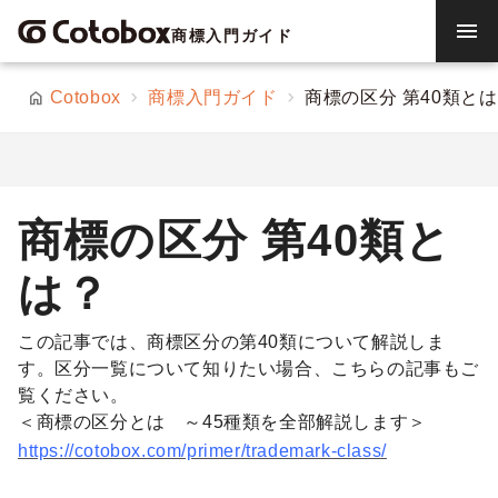
menu
商標入門ガイド
Cotobox
商標入門ガイド
商標の区分 第40類と
商標の区分 第40類と
は？
この記事では、商標区分の第40類について解説しま
す。区分一覧について知りたい場合、こちらの記事もご
覧ください。
＜商標の区分とは ～45種類を全部解説します＞
https://cotobox.com/primer/trademark-class/