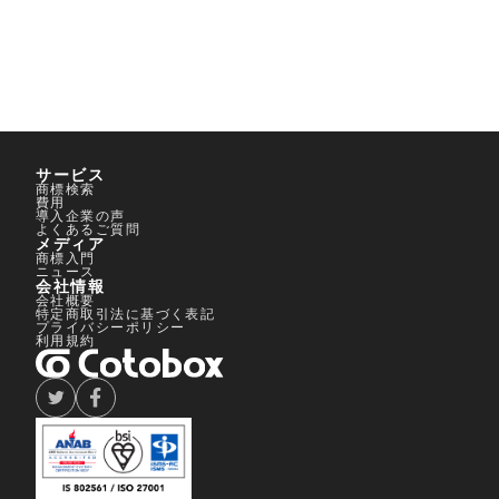
サービス
0120-959-551
商標検索
費用
導入企業の声
無料で商標相談を予約する
よくあるご質問
メディア
商標入門
ニュース
会社情報
会社概要
特定商取引法に基づく表記
プライバシーポリシー
利用規約