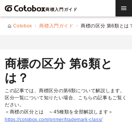
menu
商標入門ガイド
Cotobox
商標入門ガイド
商標の区分 第6類とは
商標の区分 第6類と
は？
この記事では、商標区分の第6類について解説します。
区分一覧について知りたい場合、こちらの記事もご覧く
ださい。
＜商標の区分とは ～45種類を全部解説します＞
https://cotobox.com/primer/trademark-class/