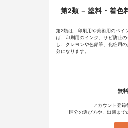
第2類 – 塗料・着色
第2類は、印刷用や美術用のペイ
ば、印刷用のインク、サビ防止の
し、クレヨンや色鉛筆、化粧用の
分になります。
無
アカウント登録後
「区分の選び方や、出願まで