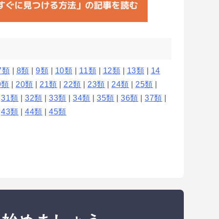
7類
|
8類
|
9類
|
10類
|
11類
|
12類
|
13類
|
14
9類
|
20類
|
21類
|
22類
|
23類
|
24類
|
25類
|
|
31類
|
32類
|
33類
|
34類
|
35類
|
36類
|
37類
|
|
43類
|
44類
|
45類