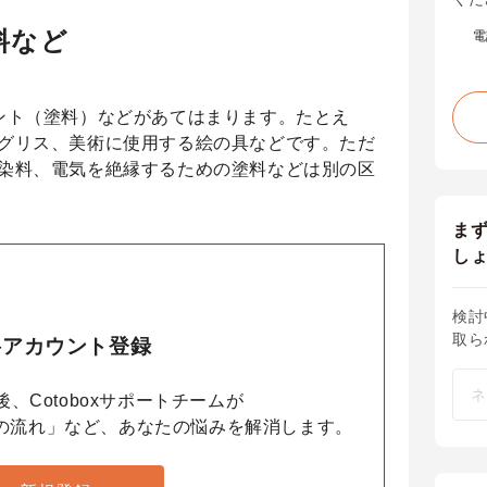
料など
電
ント（塗料）などがあてはまります。たとえ
グリス、美術に使用する絵の具などです。ただ
染料、電気を絶縁するための塗料などは別の区
ま
し
検討
取ら
料アカウント登録
、Cotoboxサポートチームが
の流れ」など、あなたの悩みを解消します。