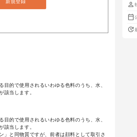
新規登録
person
calendar_today
update
る目的で使用されるいわゆる色料のうち、水、
が該当します。
る目的で使用されるいわゆる色料のうち、水、
が該当します。
ン」と同物質ですが、前者は顔料として取引さ