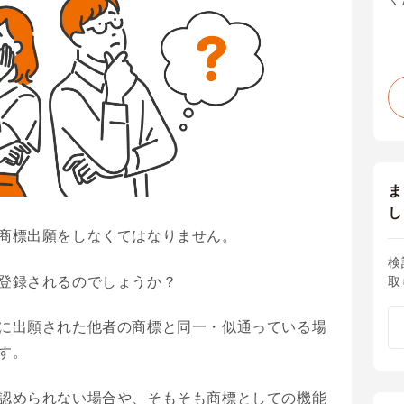
ま
し
商標出願をしなくてはなりません。
検
登録されるのでしょうか？
取
に出願された他者の商標と同一・似通っている場
す。
認められない場合や、そもそも商標としての機能