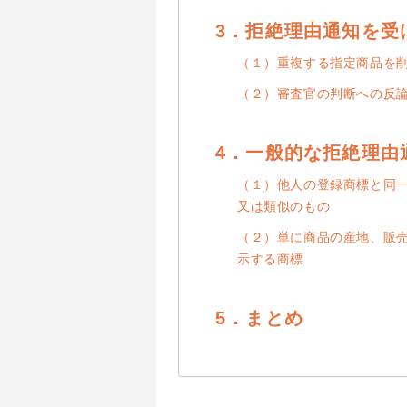
3．拒絶理由通知を受
（１）重複する指定商品を
（２）審査官の判断への反
4．一般的な拒絶理由
（１）他人の登録商標と同
又は類似のもの
（２）単に商品の産地、販
示する商標
5．まとめ