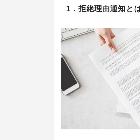
1．拒絶理由通知と