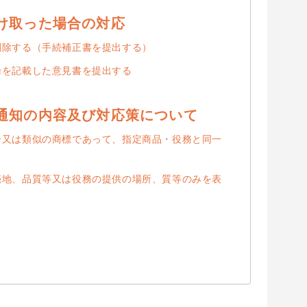
け取った場合の対応
削除する（手続補正書を提出する）
論を記載した意見書を提出する
通知の内容及び対応策について
一又は類似の商標であって、指定商品・役務と同一
売地、品質等又は役務の提供の場所、質等のみを表