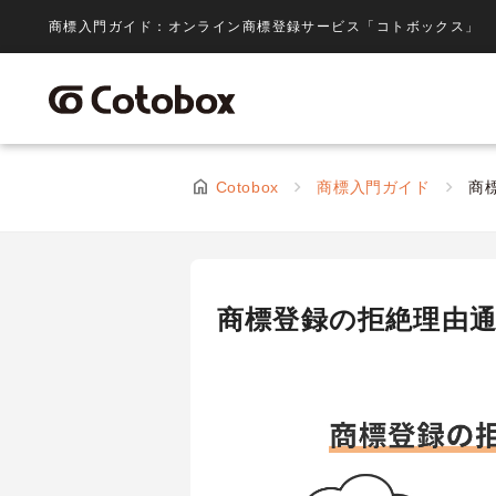
商標入門ガイド：オンライン商標登録サービス「コトボックス」
Cotobox
商標入門ガイド
商
商標登録の拒絶理由